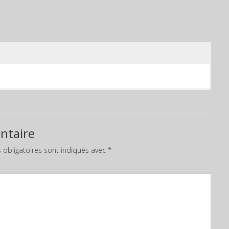
ntaire
obligatoires sont indiqués avec
*