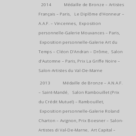
2014 Médaille de Bronze – Artistes
Français – Paris, Le Diplôme d’Honneur –
A.A.F. – Vincennes, Exposition
personnelle-Galerie Mouvances – Paris,
Exposition personnelle-Galerie Art du
Temps – Cléon D’Andran – Drôme, Salon
d’Automne – Paris, Prix La Griffe Noire –
Salon-Artistes du Val-De-Marne
2013 Médaille de Bronze – A.N.A.F.
– Saint-Mandé, Salon Rambouillet (Prix
du Crédit Mutuel) – Rambouillet,
Exposition personnelle-Galerie Roland
Charton – Avignon, Prix Boesner – Salon-
Artistes di Val-De-Marne,
Art Capital –