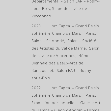
Départemental – Salon EAR – Rosny-
sous-Bois, Salon de la ville de
Vincennes
2023 Art Capital – Grand Palais
Ephémère Champ de Mars – Paris,
Salon – St-Mandé, Salon – Société
des Artistes du Val de Marne, Salon
de la ville de Vincennes, 4ème
Biennale des Beaux-Arts de
Rambouillet, Salon EAR – Rosny-
sous-Bois
2022 Art Capital – Grand Palais
Ephémère Champ de Mars – Paris,
Exposition personnelle Galerie Art
du Temps – Cléon d’Andran – Drôme,