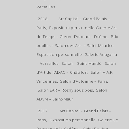
Versailles
2018 Art Capital – Grand Palais –
Paris, Exposition personnelle-Galerie Art
du Temps – Cléon d’Andran – Drôme, Prix
publics – Salon des Arts – Saint-Maurice,
Exposition personnelle- Galerie Anagama
– Versailles, Salon – Saint-Mandé, Salon
d’Art de l’ADAC – Châtillon, Salon A.A.F.
Vincennes, Salon d’Automne – Paris,
Salon EAR – Rosny sous bois, Salon
ADVM – Saint-Maur
2017 Art Capital – Grand Palais –
Paris, Exposition personnelle- Galerie Le
Passage de la Cadène – Saint Emilion,