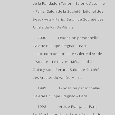
de la Fondation Taylor, Salon d’Automne
– Paris, Salon de la Société National des
Beaux-Arts – Paris, Salon de Société des
Artiste du Val-De-Marne
2000 Exposition personnelle-
Galerie Philippe Frégnac – Paris,
Exposition personnelle-Galerie d’Art de
l’Estuaire – Le Havre, Médaille d’Or –
Quincy-sous-Sénart, Salon de Société
des Artistes du Val-De-Marne
1999 Exposition personnelle-
Galerie Philippe Frégnac – Paris
1998 Artiste Français – Paris,
Société National des Beaux-Arts – Paris