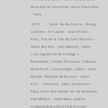
de la ville de Vincennes, Salon d’Automne
– Paris
2019 Salon Ile-de-France – Bourg-
La-Reine, Art Capital – Grand Palais –
Paris, Prix de la Ville de Saint-Maurice –
Salon des Arts – Sain-Maurice, Salon
« Les Signatures de Prestige » –
Riedisheim, L’invité d’honneur Château
de la Forêt – Livry-Gargan, Salon – Saint-
Mandé,
Médaille de Bronze – Salon
A.A.F. – Vincenne,
Salon d’Automne –
Paris, Salon des Artistes de Val-de-Marne
Villa Médicis – Saint-Maur, Galerie
Anagama (Exposition Petit Format) –