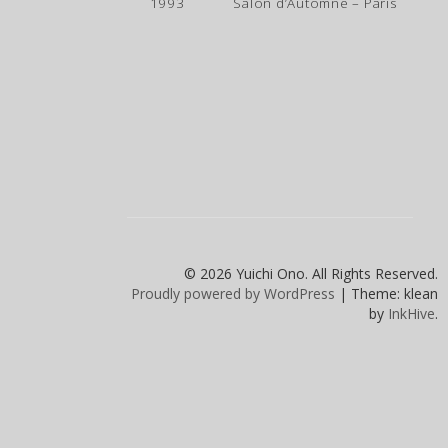
1993 Salon d’Automne – Paris
© 2026 Yuichi Ono. All Rights Reserved.
Proudly powered by WordPress
|
Theme: klean
by
InkHive
.