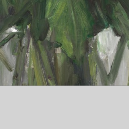
Yuichi Ono
Artiste Peintre