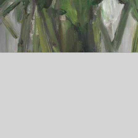
mmier-116x89cm