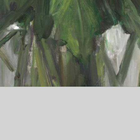
Yuichi Ono
Artiste Peintre