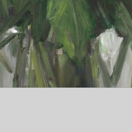
Yuichi Ono
Artiste Peintre