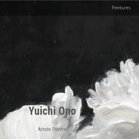
Peintures
Yuichi Ono
Artiste Peintre