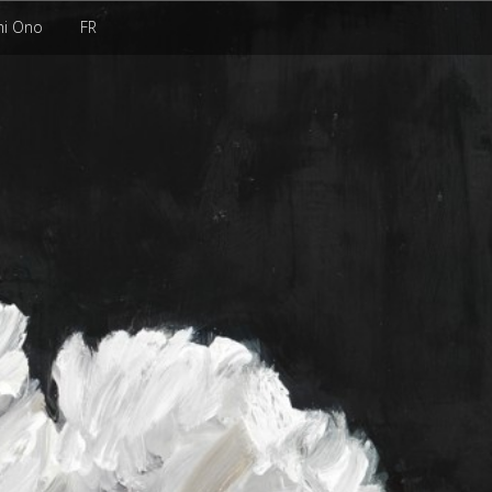
hi Ono
FR