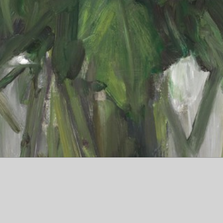
Yuichi Ono